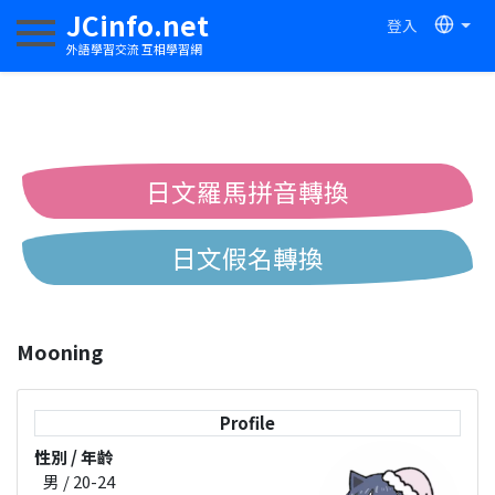
JCinfo.net
登入
切換導航
外語學習交流 互相學習網
日文羅馬拼音轉換
日文假名轉換
簡體繁體中文互換
Mooning
中日漢字互換
Profile
性別 / 年齡
男 / 20-24