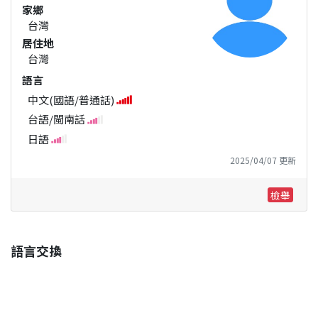
家鄉
台灣
居住地
台灣
語言
中文(國語/普通話)
台語/閩南話
日語
2025/04/07 更新
檢舉
語言交換