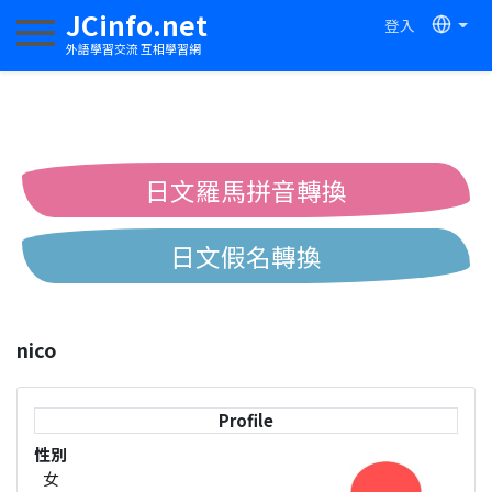
JCinfo.net
登入
切換導航
外語學習交流 互相學習網
日文羅馬拼音轉換
日文假名轉換
簡體繁體中文互換
nico
中日漢字互換
Profile
性別
女