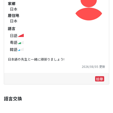
家鄉
日本
居住地
日本
語言
日語
粵語
韓語
日本語の先生と一緒に頑張りましょう!
2026/08/05 更新
檢舉
語言交換