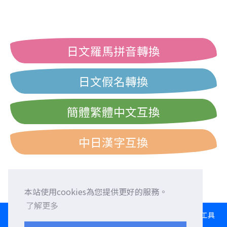
日文羅馬拼音轉換
日文假名轉換
簡體繁體中文互換
中日漢字互換
本站使用cookies為您提供更好的服務。
了解更多
HOME
語言交換
徵求外國朋友
外語校正
交流園地
轉換工具