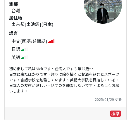
家鄉
台灣
居住地
東京都[東池袋](日本)
語言
中文(國語/普通話)
日語
英語
初めまして私はNickです、台湾人です今年22歳～
日本に来たばかりです、趣味は絵を描くとお酒を飲むとスポーツ
です。言語学校を勉強しています、美術大学院を目指している、
日本人の友達が欲しい、話すのを練習したいです、よろしくお願
いします。
2025/01/29 更新
檢舉