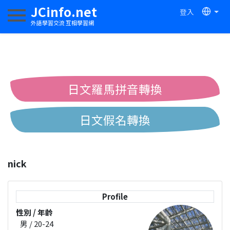
JCinfo.net
登入
切換導航
外語學習交流 互相學習網
日文羅馬拼音轉換
日文假名轉換
簡體繁體中文互換
nick
中日漢字互換
Profile
性別 / 年齡
男 / 20-24