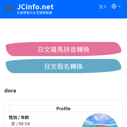
JCinfo.net
登入
切換導航
外語學習交流 互相學習網
日文羅馬拼音轉換
日文假名轉換
簡體繁體中文互換
dora
中日漢字互換
Profile
性別 / 年齡
女 / 50-54