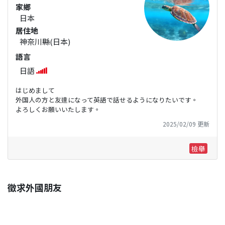
家鄉
日本
居住地
神奈川縣(日本)
語言
日語
はじめまして
外国人の方と友達になって英語で話せるようになりたいです。
よろしくお願いいたします。
2025/02/09 更新
檢舉
徵求外國朋友