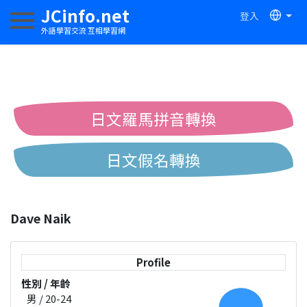
JCinfo.net
登入
切換導航
外語學習交流 互相學習網
日文羅馬拼音轉換
日文假名轉換
簡體繁體中文互換
Dave Naik
中日漢字互換
Profile
性別 / 年齡
男 / 20-24