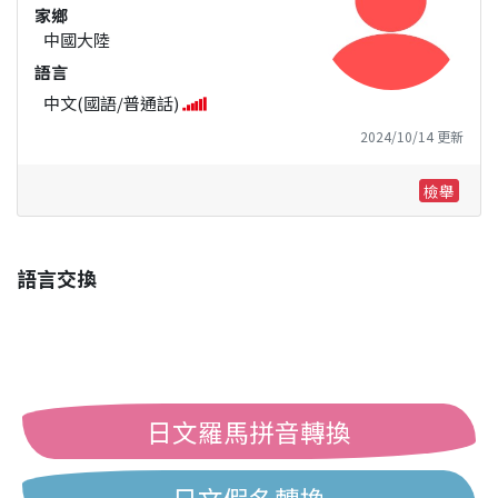
家鄉
中國大陸
語言
中文(國語/普通話)
2024/10/14 更新
檢舉
語言交換
日文羅馬拼音轉換