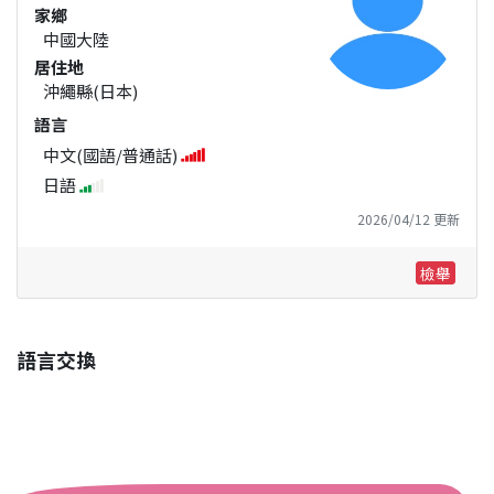
家鄉
中國大陸
居住地
沖繩縣(日本)
語言
中文(國語/普通話)
日語
2026/04/12 更新
檢舉
語言交換