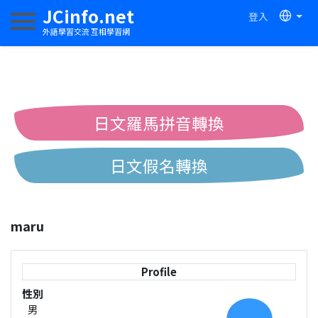
JCinfo.net
登入
切換導航
外語學習交流 互相學習網
日文羅馬拼音轉換
日文假名轉換
簡體繁體中文互換
maru
中日漢字互換
Profile
性別
男