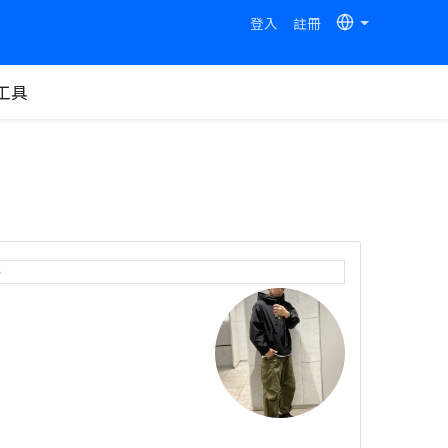
登入
註冊
工具
e