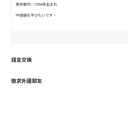
東京都内／1994年生まれ
中国語を学びたいです。
語言交換
徵求外國朋友