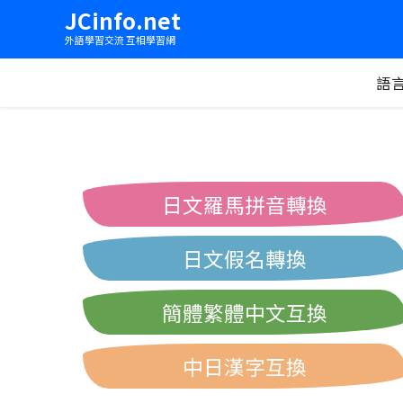
JCinfo.net
外語學習交流 互相學習網
語
日文羅馬拼音轉換
日文假名轉換
簡體繁體中文互換
中日漢字互換