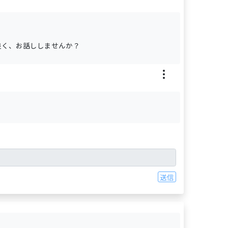
良く、お話ししませんか？
送信