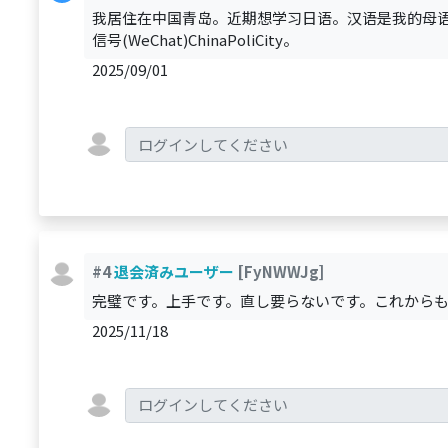
我居住在中国青岛。近期想学习日语。汉语是我的母
信号(WeChat)ChinaPoliCity。
2025/09/01
#4
退会済みユーザー
[FyNWWJg]
完璧です。上手です。直し要らないです。これから
2025/11/18