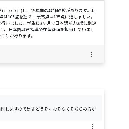
事(じゅうじ)し、15年間の教師経験があります。私
は105点を超え、最高点は135点に達しました。
行いました。学生は3ヶ月で日本語能力3級に到達
おり、日本語教育指導や在留管理を担当していまし
たことがあります。
添削しますので是非どうぞ。おそらくそちらの方が