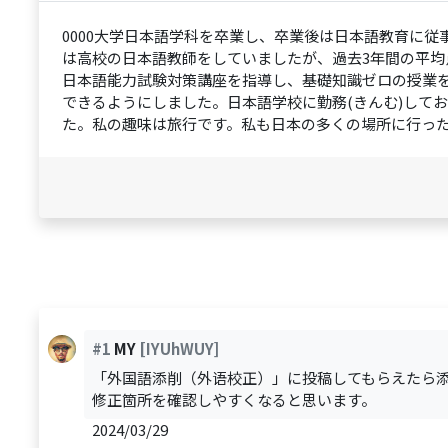
0000大学日本語学科を卒業し、卒業後は日本語教育に従
は高校の日本語教師をしていましたが、過去3年間の平均点
日本語能力試験対策講座を指導し、基礎知識ゼロの授業を
できるようにしました。日本語学校に勤務(きんむ)して
た。私の趣味は旅行です。私も日本の多くの場所に行っ
#1
MY
[IYUhWUY]
「外国語添削（外语校正）」に投稿してもらえたら
修正箇所を確認しやすくなると思います。
2024/03/29