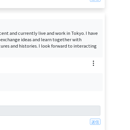
ent and currently live and work in Tokyo. I have
o exchange ideas and learn together with
ures and histories. I look forward to interacting
送信