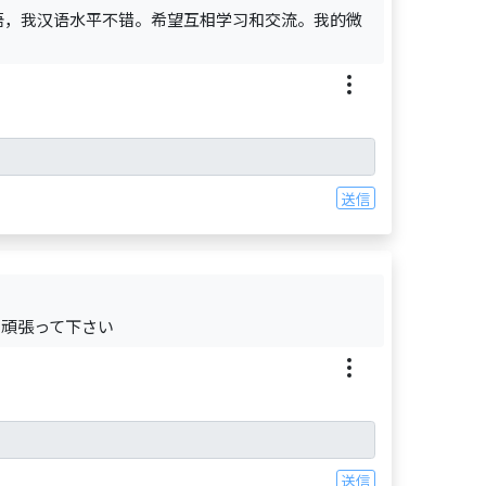
语，我汉语水平不错。希望互相学习和交流。我的微
送信
も頑張って下さい
送信