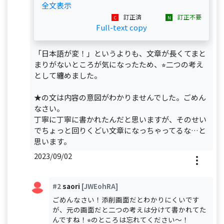
全文表示
訂正済
訂正不要
Full-text copy
「日本語が変！」というよりも、文章が長くてまと
まりがないところが気になったため、⭐︎二つの考え
として纏めました。
★の文は内容の意図がわかりませんでした。ごめん
なさい。
丁寧に丁寧に書かれたんだと思いますが、そのせい
でちょっと回りくどい文章になっちゃってるな…と
思います。
2023/09/02
#2
saori
[JWEohRA]
ごめんなさい！添削画面だとわかりにくいです
が、元の画面だと二つの考えは分けて書かれてた
んですね！⭐︎のところは忘れてください〜！