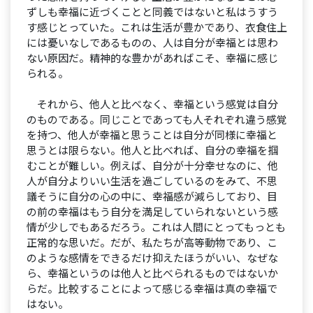
ずしも幸福に近づくことと同義ではないと私はうすう
す感じとっていた。これは生活が豊かであり、衣食住上
には憂いなしであるものの、人は自分が幸福とは思わ
ない原因だ。精神的な豊かがあればこそ、幸福に感じ
られる。
それから、他人と比べなく、幸福という感覚は自分
のものである。同じことであっても人それぞれ違う感覚
を持つ、他人が幸福と思うことは自分が同様に幸福と
思うとは限らない。他人と比べれば、自分の幸福を掴
むことが難しい。例えば、自分が十分幸せなのに、他
人が自分よりいい生活を過ごしているのをみて、不思
議そうに自分の心の中に、幸福感が減らしており、目
の前の幸福はもう自分を満足していられないという感
情が少しでもあるだろう。これは人間にとってもっとも
正常的な思いだ。だが、私たちが高等動物であり、こ
のような感情をできるだけ抑えたほうがいい、なぜな
ら、幸福というのは他人と比べられるものではないか
らだ。比較することによって感じる幸福は真の幸福で
はない。