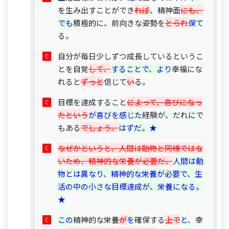
を生み出すことができ
れば
、精神面
にも、
でも
積極的に、前向きな姿勢を
とられ
保て
る。
自分が毎日少しずつ成長しているというこ
とを自覚
して、
することで、より
幸福にな
れると
ずっと
信じて
い
る。
目標を達成すること
によって、喜びになっ
たという
が喜びを感じた
経験が
、
だれ
に
で
もある
でしょう。
はずだ。★
なぜかというと、人間は動物と同様ではな
いため、精神的な栄養が必要だ。
人間は動
物とは異なり、精神的な栄養が必要で、生
活の中の小さな目標達成が、栄養になる。
★
この
精神的な栄養
が
を
確保する
上で
と
、幸