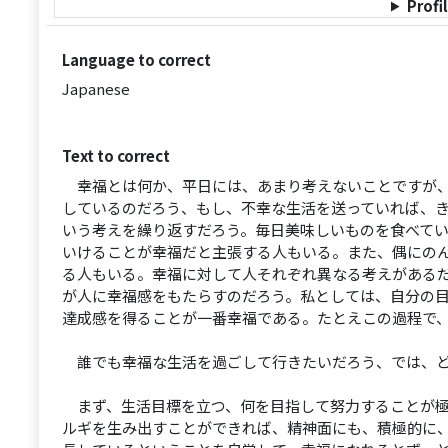
Profi
Language to correct
Japanese
Text to correct
幸福とは何か、平日には、あまり考えないことですが、
しているのだろう、もし、不幸な生活を送っていれば、
いう考えを繰り返すだろう。毎日美味しいものを食べて
いけることが幸福だと主張する人もいる。また、偶にの
る人もいる。幸福に対して人それぞれ異なる考えがある
が人に幸福感をもたらすのだろう。私としては、自分の
達成感を得ることが一番幸福である。たとえこの過程で
誰でも幸福な生活を過ごして行きたいだろう、では、ど
まず、生活目標を立つ、何を目指して努力することが極
ルギを生み出すことができれば、精神面にも、積極的に