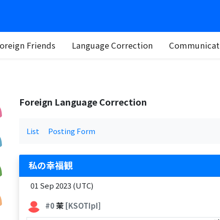
oreign Friends
Language Correction
Communicati
Foreign Language Correction
List
Posting Form
私の幸福観
01 Sep 2023 (UTC)
#0
茉
[KSOTIpI]