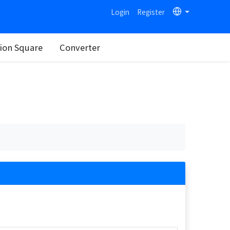
Login
Register
on Square
Converter