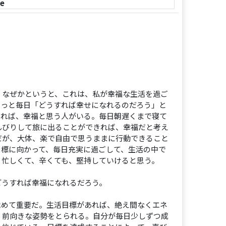
le
なぜかというと、これは、私が幸福な生活を過ご
きっと毎日「どうすれば幸せになれるのだろう」と
いれば、幸福と思う人がいる。毎日朝遅くまで寝て
んびりして旅に出ることができれば、幸福だと考え
だが、大体、楽で自由で思うままに行動できること
目標に向かって、毎日充実に過ごして、生活の中で
、忙しくて、辛くても、堅持していけると思う。
うすれば幸福になれるだろう。
めて重要だ。生活目標があれば、絶え間なくエネ
、前向きな姿勢をとられる。自分が毎日少しずつ成