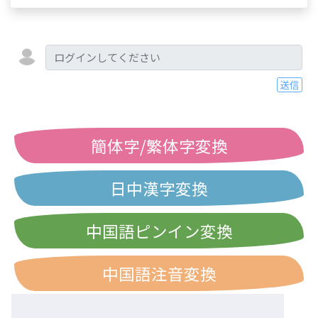
送信
簡体字/繁体字変換
日中漢字変換
中国語ピンイン変換
中国語注音変換