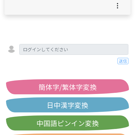
送信
簡体字/繁体字変換
日中漢字変換
中国語ピンイン変換