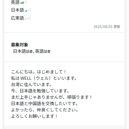
英語
日本語
広東語
2025/08/05 更新
募集対象
日本語
, 英語
話者
話者
こんにちは。はじめまして！
私は WELL（ウェル）といいます。
台湾に住んでいます。
今、日本語を勉強しています。
まだ上手じゃありませんが、頑張ります！
日本語と中国語を交換したいです。
よかったら、仲良くしてください。
よろしくお願いします！