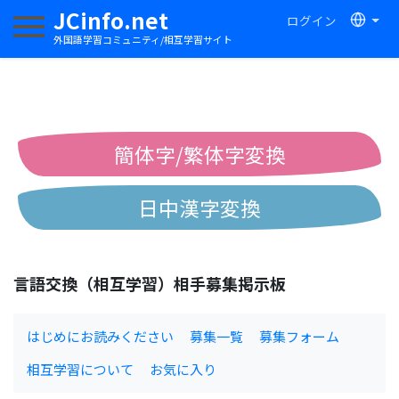
JCinfo.net
ログイン
ナビゲーションを切り替える
外国語学習コミュニティ/相互学習サイト
簡体字/繁体字変換
日中漢字変換
中国語ピンイン変換
言語交換（相互学習）相手募集掲示板
中国語注音変換
はじめにお読みください
募集一覧
募集フォーム
相互学習について
お気に入り