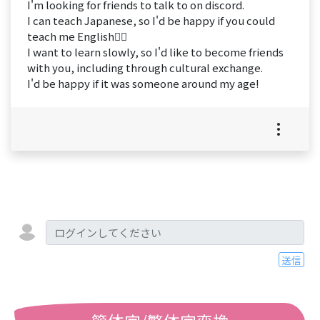
I'm looking for friends to talk to on discord.
I can teach Japanese, so I'd be happy if you could
teach me English👍🏻
I want to learn slowly, so I'd like to become friends
with you, including through cultural exchange.
I'd be happy if it was someone around my age!
送信