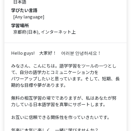
日本語
学びたい言語
[Any language]
学習場所
京都府(日本), インターネット上
Hello guys! 大家好！ 여러분 안녕하세요！
みなさん、こんにちは。語学学習をツールの一つとし
て、自分の語学力とコミュニケーション力を
パワーアップしたいと思っています。そして、短期、長
期的な目標や夢があります。
無料の相互学習の場ででありますが、私はあなたが努
力している日本語学習を真摯にサポートします。
お互いに信頼できる関係性を作っていきたいです。
気楽に本気に楽しく、一緒に学びませんか？