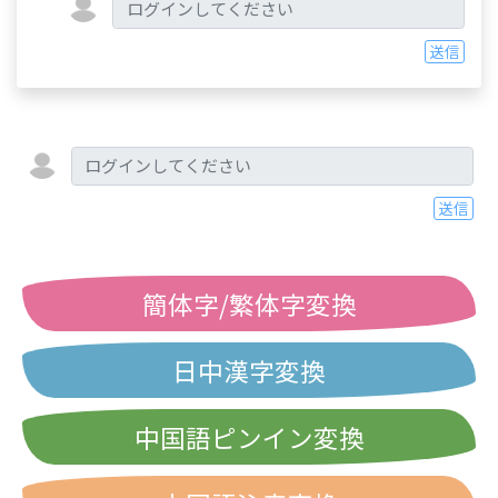
送信
送信
簡体字/繁体字変換
日中漢字変換
中国語ピンイン変換