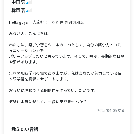
中国語
韓国語
Hello guys! 大家好！ 여러분 안녕하세요！
みなさん、こんにちは。
わたしは、語学学習をツールの一つとして、自分の語学力とコミ
ュニケーション力を
パワーアップしたいと思っています。そして、短期、長期的な目標
や夢があります。
無料の相互学習の場でありますが、私はあなたが努力している日
本語学習を真摯にサポートします。
お互いに信頼できる関係性を作っていきたいです。
気楽に本気に楽しく、一緒に学びませんか？
2025/04/05 更新
教えたい言語