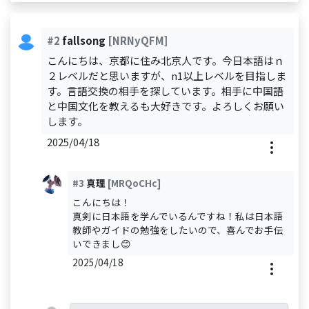
#2
fallsong
[NRNyQFM]
こんにちは、京都に住み北京人です。今日本語はｎ
２レベルだと思いますが、n1以上レベルを目指しま
す。言語交換の相手を探しています。相手に中国語
と中国文化を教えるも大好きです。よろしくお願い
します。
2025/04/18
#3
真理
[MRQoCHc]
こんにちは！
真剣に日本語を学んでいるんですね！私は日本語
教師やガイドの勉強をしたいので、喜んでお手伝
いできまし😊
2025/04/18