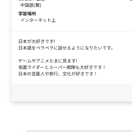
中国語(繁)
学習場所
インターネット上
日本が大好きです!
日本語をペラペラに話せるようになりたいです。
ゲームやアニメたまに見ます!
仮面ライダーとスーパー戦隊も大好きです！
日本の芸能人や旅行、文化が好きです！