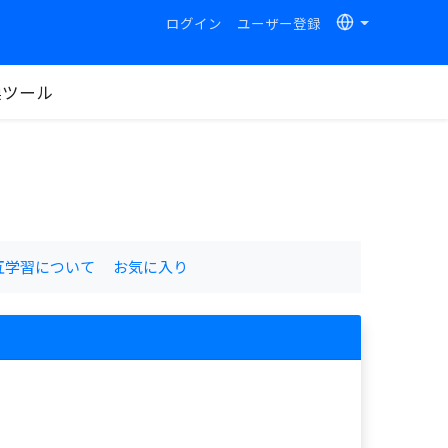
ログイン
ユーザー登録
換ツール
互学習について
お気に入り