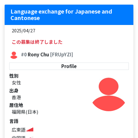
Language exchange for Japanese and
Cantonese
2025/04/27
この募集は終了しました
#0
Rony Chu
[FRUpYZI]
Profile
性別
女性
出身
香港
居住地
福岡県(日本)
言語
広東語
中国語