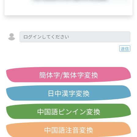
送信
簡体字/繁体字変換
日中漢字変換
中国語ピンイン変換
中国語注音変換