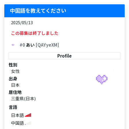
中国語を教えてください
2025/05/13
この募集は終了しました
#0
あい
[QAYyeXM]
Profile
性別
女性
出身
日本
居住地
三重県(日本)
言語
日本語
中国語