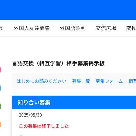
換
外国人友達募集
外国語添削
交流広場
変
言語交換（相互学習）相手募集掲示板
はじめにお読みください
募集一覧
募集フォーム
相
知り合い募集
2025/05/30
この募集は終了しました