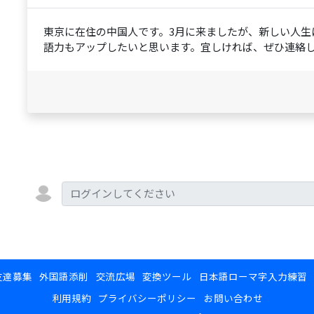
東京に在住の中国人です。3月に来ましたが、新しい人生
語力もアップしたいと思います。宜しければ、ぜひ連絡
友達募集
外国語添削
交流広場
変換ツール
日本語ローマ字入力練習
利用規約
プライバシーポリシー
お問い合わせ