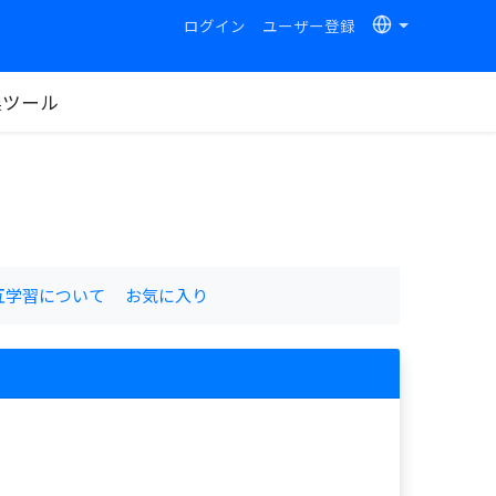
ログイン
ユーザー登録
換ツール
互学習について
お気に入り