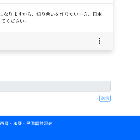
になりますから、知り合いを作りたい一方、日本
してください。
送信
西暦・和暦・民国暦対照表