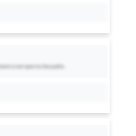
ent is not open to the public.