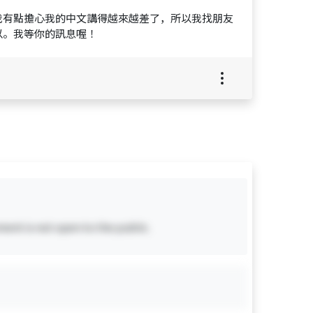
我有點擔心我的中文講得越來越差了，所以我找朋友
以。我等你的訊息喔！
ent is not open to the public.