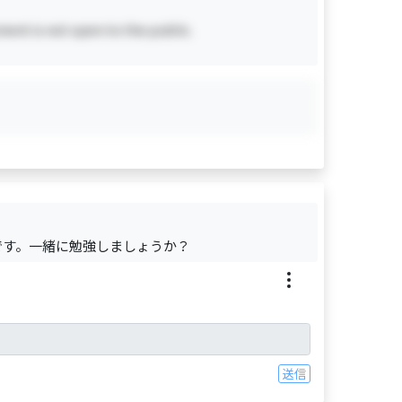
ent is not open to the public.
です。一緒に勉強しましょうか？
送信