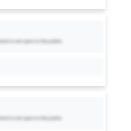
ent is not open to the public.
ent is not open to the public.