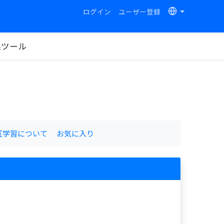
ログイン
ユーザー登録
換ツール
互学習について
お気に入り