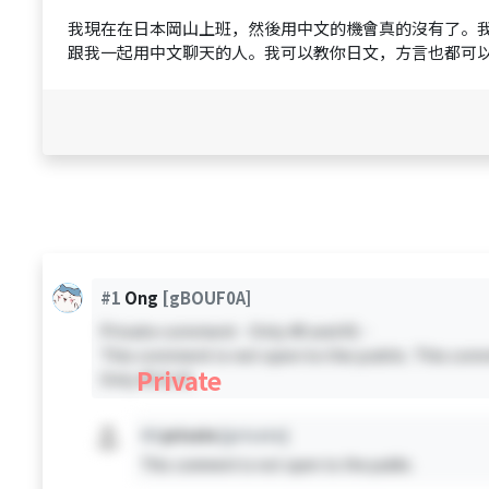
我現在在日本岡山上班，然後用中文的機會真的沒有了。
跟我一起用中文聊天的人。我可以教你日文，方言也都可
#1
Ong
[gBOUF0A]
Private comment - Only #0 and #1 -
This comment is not open to the public. This comm
Private
Only #0 & #1
#X
private
[private]
This comment is not open to the public.