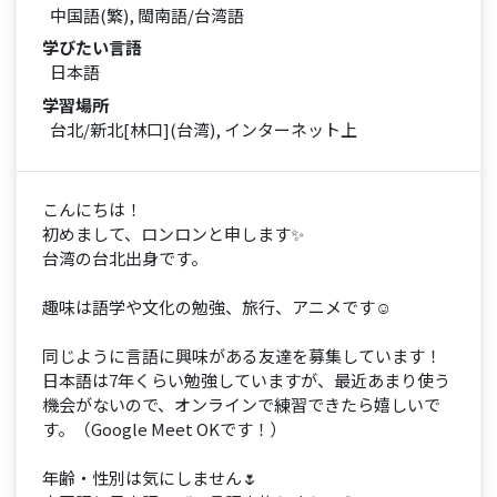
中国語(繁), 閩南語/台湾語
学びたい言語
日本語
学習場所
台北/新北[林口](台湾), インターネット上
こんにちは！
初めまして、ロンロンと申します✨
台湾の台北出身です。
趣味は語学や文化の勉強、旅行、アニメです☺️
同じように言語に興味がある友達を募集しています！
日本語は7年くらい勉強していますが、最近あまり使う
機会がないので、オンラインで練習できたら嬉しいで
す。（Google Meet OKです！）
年齢・性別は気にしません🌷