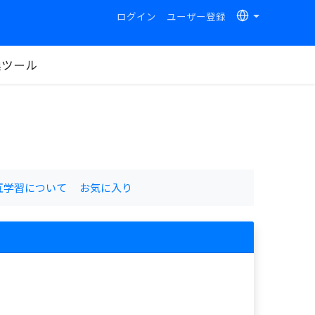
ログイン
ユーザー登録
換ツール
互学習について
お気に入り