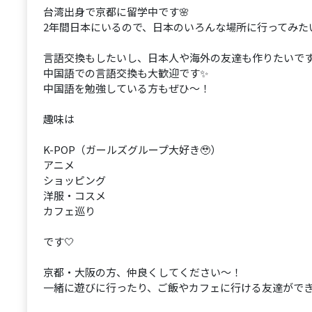
台湾出身で京都に留学中です🌸
2年間日本にいるので、日本のいろんな場所に行ってみた
言語交換もしたいし、日本人や海外の友達も作りたいで
中国語での言語交換も大歓迎です✨
中国語を勉強している方もぜひ〜！
趣味は
K-POP（ガールズグループ大好き🥹）
アニメ
ショッピング
洋服・コスメ
カフェ巡り
です🤍
京都・大阪の方、仲良くしてください〜！
一緒に遊びに行ったり、ご飯やカフェに行ける友達ができ