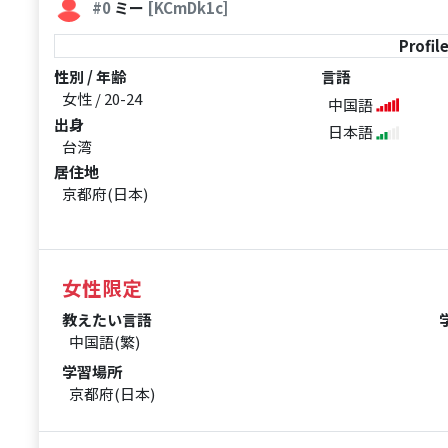
#0
ミー
[KCmDk1c]
Profil
性別 / 年齢
言語
女性 / 20-24
中国語
出身
日本語
台湾
居住地
京都府(日本)
女性限定
教えたい言語
中国語(繁)
学習場所
京都府(日本)