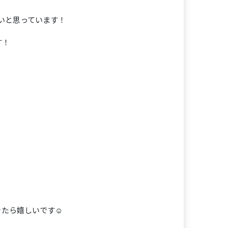
いと思っています！
す！
たら嬉しいです☺️