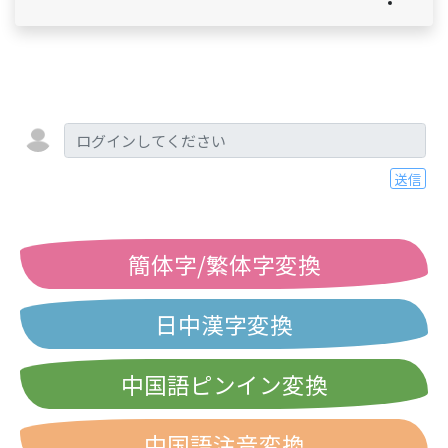
送信
簡体字/繁体字変換
日中漢字変換
中国語ピンイン変換
中国語注音変換