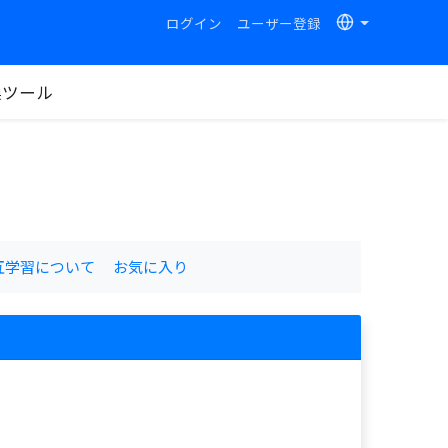
ログイン
ユーザー登録
換ツール
互学習について
お気に入り