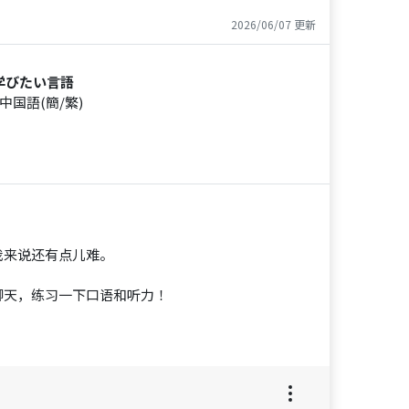
2026/06/07 更新
学びたい言語
中国語(簡/繁)
我来说还有点儿难。
聊天，练习一下口语和听力！