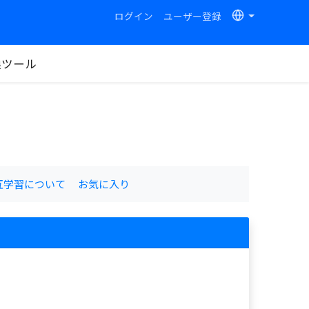
ログイン
ユーザー登録
換ツール
互学習について
お気に入り