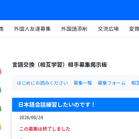
換
外国人友達募集
外国語添削
交流広場
変
言語交換（相互学習）相手募集掲示板
はじめにお読みください
募集一覧
募集フォーム
相
日本語会話練習したいのです！
2026/06/24
この募集は終了しました