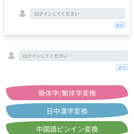
送信
送信
簡体字/繁体字変換
日中漢字変換
中国語ピンイン変換