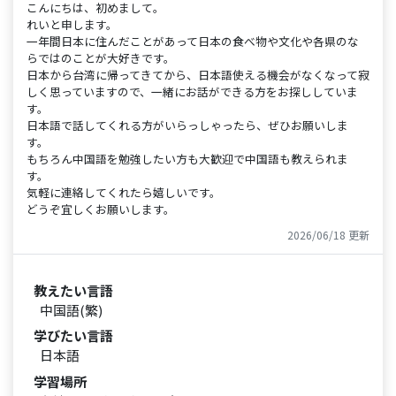
こんにちは、初めまして。
れいと申します。
一年間日本に住んだことがあって日本の食べ物や文化や各県のな
らではのことが大好きです。
日本から台湾に帰ってきてから、日本語使える機会がなくなって寂
しく思っていますので、一緒にお話ができる方をお探ししていま
す。
日本語で話してくれる方がいらっしゃったら、ぜひお願いしま
す。
もちろん中国語を勉強したい方も大歓迎で中国語も教えられま
す。
気軽に連絡してくれたら嬉しいです。
どうぞ宜しくお願いします。
2026/06/18 更新
教えたい言語
中国語(繁)
学びたい言語
日本語
学習場所