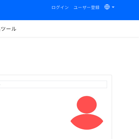
ログイン
ユーザー登録
換ツール
e