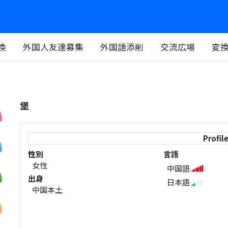
換
外国人友達募集
外国語添削
交流広場
変
堡
Profil
性別
言語
女性
中国語
出身
日本語
中国本土