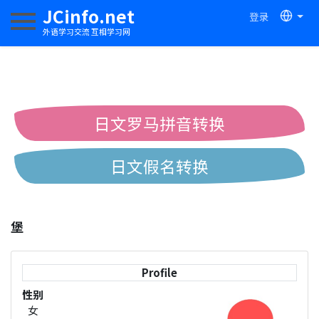
JCinfo.net
登录
切换导航
外语学习交流 互相学习网
日文罗马拼音转换
日文假名转换
简体繁体中文互换
堡
中日汉字互换
Profile
性别
女