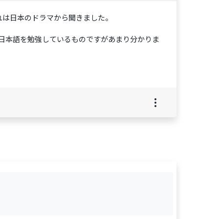
れは日本のドラマから聞きました。
は日本語を勉強しているものですがあまり分かりま
、
。