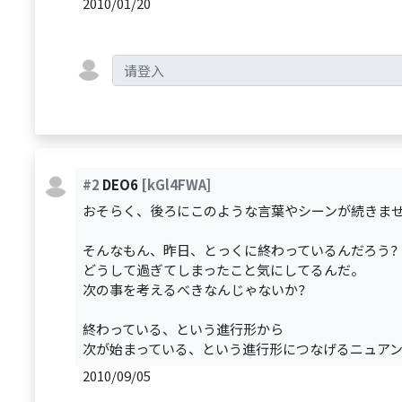
2010/01/20
#2
DEO6
[kGl4FWA]
おそらく、後ろにこのような言葉やシーンが続きま
そんなもん、昨日、とっくに終わっているんだろう
どうして過ぎてしまったこと気にしてるんだ。
次の事を考えるべきなんじゃないか？
終わっている、という進行形から
次が始まっている、という進行形につなげるニュア
2010/09/05