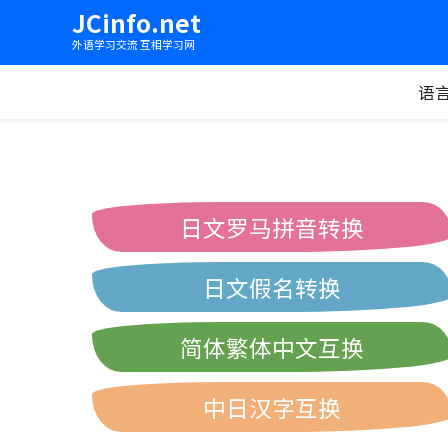
JCinfo.net
外语学习交流 互相学习网
语
日文罗马拼音转换
日文假名转换
简体繁体中文互换
中日汉字互换