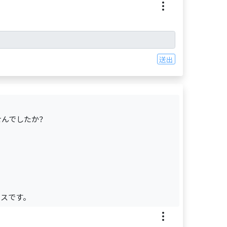
送出
せんでしたか？
？
ンスです。