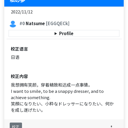
2022/11/12
#0
Natsume
[EGGQECk]
Profile
校正语言
日语
校正内容
我想拥有笑颜，穿着精致和达成一点事情。
I want to smile, to be a snappy dresser, and to
achieve something.
笑顔になりたい、小粋なドレッサーになりたい、何か
を成し遂げたい。
校正