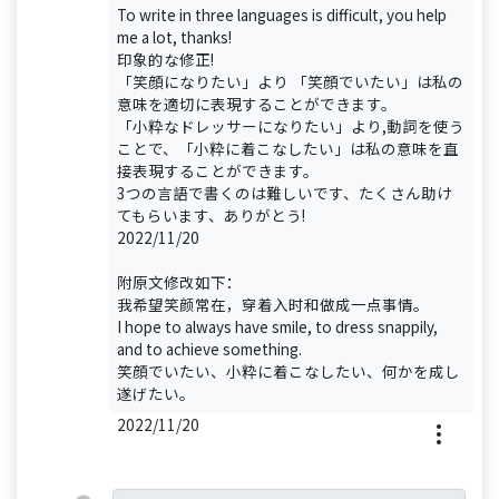
To write in three languages is difficult, you help
me a lot, thanks!
印象的な修正!
「笑顔になりたい」より 「笑顔でいたい」は私の
意味を適切に表現することができます。
「小粋なドレッサーになりたい」より,動詞を使う
ことで、「小粋に着こなしたい」は私の意味を直
接表現することができます。
3つの言語で書くのは難しいです、たくさん助け
てもらいます、ありがとう!
2022/11/20
附原文修改如下：
我希望笑颜常在，穿着入时和做成一点事情。
I hope to always have smile, to dress snappily,
and to achieve something.
笑顔でいたい、小粋に着こなしたい、何かを成し
遂げたい。
2022/11/20