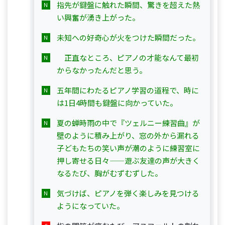
指先が鍵盤に触れた瞬間、驚きを超えた熱
い興奮が湧き上がった。
未知への好奇心が火をつけた瞬間だった。
　正直なところ、ピアノの才能なんて最初
からなかったんだと思う。
五年間にわたるピアノ学習の道程で、時に
は1日4時間も鍵盤に向かっていた。
夏の蝉時雨の中で『ツェルニー練習曲』が
壁のように積み上がり、窓の外から漏れる
子どもたちの笑い声が潮のように練習室に
押し寄せる日々——遊ぶ友達の声が大きく
なるたび、胸がむずむずした。
気づけば、ピアノを弾く楽しみを見つける
ようになっていた。