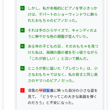
しかし、私が本格的にピアノを学ぶきっか
けは、デパートのショーウィンドウに飾ら
れたおもちゃのピアノだった。
それは手のひらサイズで、キャンディのよ
うに鮮やかな色の鍵盤が並んでいた。
ある年の子どもの日 、そのおもちゃを見つ
けた私は、両親の服の裾を引っ張りながら
「これが欲しい！」と泣いて頼んだ。
ところが家に届いた「プレゼント」は、小
さなおもちゃではなく、私の背丈と同じ高
さのヤマハのピアノ だった。
漆黒の
琴
鍵盤
蓋に映った自分の小さな姿を
見て、「どうやってこの大きな楽器を弾く
のだろう」と不安になった。