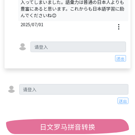
入ってしまいました。語彙力は普通の日本人よりも
豊富にあると思います。これからも日本語学習に励
んでくださいね😊
2025/07/01
送出
送出
日文罗马拼音转换