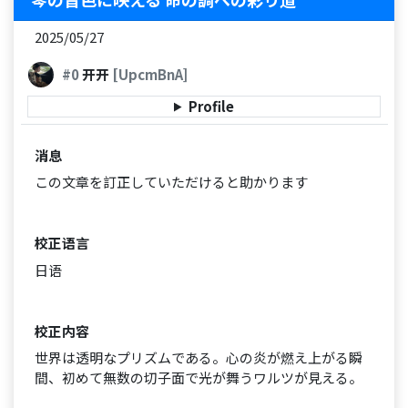
2025/05/27
#0
开开
[UpcmBnA]
Profile
消息
この文章を訂正していただけると助かります
校正语言
日语
校正内容
世界は透明なプリズムである。心の炎が燃え上がる瞬
間、初めて無数の切子面で光が舞うワルツが見える。