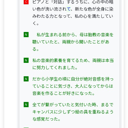
ピアノと「対話」するうちに、心の中の暗
い色が洗い流され
て
、新たな色が全身に染
みわたる力となって、私の心を満たしてい
く。
　私が生まれる前から、母は胎教の音楽を
聴いていたと、両親から聞いたことがあ
る。
私の音楽的素養を育てるため、両親は本当
に努力してくれました。
だから小学生の頃に自分が絶対音感を持っ
ていることに気づき、大人になってからは
音楽を作ることが好きになった。
全てが繋がっていたと気付いた時、まるで
キャンバスに少しずつ絵の具を重ねるよう
な感覚だった。