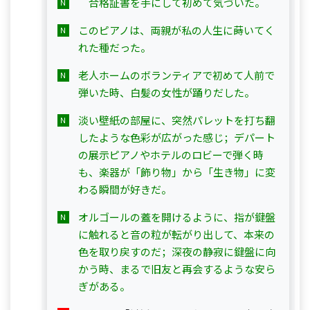
　合格証書を手にして初めて気づいた。
このピアノは、両親が私の人生に蒔いてく
れた種だった。
老人ホームのボランティアで初めて人前で
弾いた時、白髪の女性が踊りだした。
淡い壁紙の部屋に、突然パレットを打ち翻
したような色彩が広がった感じ；デパート
の展示ピアノやホテルのロビーで弾く時
も、楽器が「飾り物」から「生き物」に変
わる瞬間が好きだ。
オルゴールの蓋を開けるように、指が鍵盤
に触れると音の粒が転がり出して、本来の
色を取り戻すのだ；深夜の静寂に鍵盤に向
かう時、まるで旧友と再会するような安ら
ぎがある。