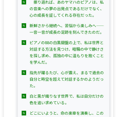
　振り返れば、あのヤマハのピアノは、私
の音楽への夢の出発点であるだけでなく、
心の成長を証してくれる存在だった。
新鮮さから継続へ、苦悩から楽しみへ——
一音一音が成長の足跡を刻んできたのだ。
ピアノの88の白黒鍵盤の上で、私は世界と
対話する方法を見つけ、喧騒の中で静けさ
を探し求め、孤独の中に温もりを抱くこと
を学んだ。
指先が躍るたび、心が震え、まるで過去の
自分と時空を超えて対話するかのようだっ
た。
白と黒が織りなす世界で、私は自分だけの
色を追い求めている。
どこにいようと、命の楽章を演奏し、この