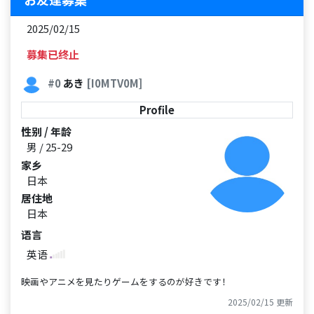
2025/02/15
募集已终止
#0
あき
[I0MTV0M]
Profile
性别 / 年龄
男 / 25-29
家乡
日本
居住地
日本
语言
英语
映画やアニメを見たりゲームをするのが好きです！
2025/02/15 更新