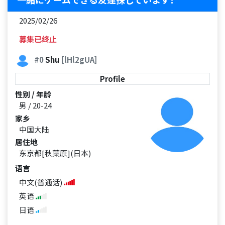
2025/02/26
募集已终止
#0
Shu
[lHl2gUA]
Profile
性别 / 年龄
男 / 20-24
家乡
中国大陆
居住地
东京都[秋葉原](日本)
语言
中文(普通话)
英语
日语