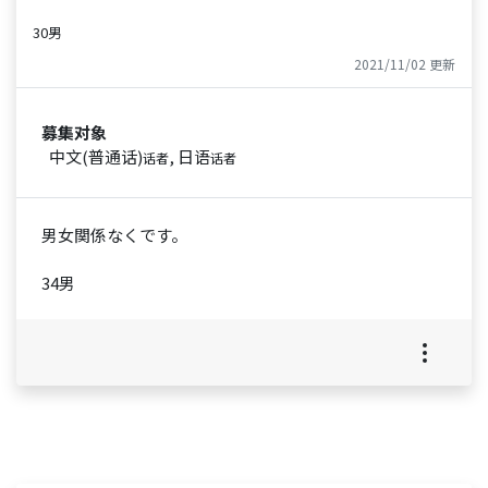
30男
2021/11/02 更新
募集对象
中文(普通话)
, 日语
话者
话者
男女関係なくです。
34男