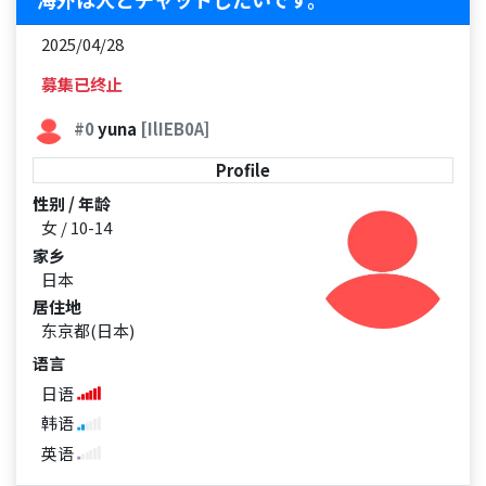
2025/04/28
募集已终止
#0
yuna
[IlIEB0A]
Profile
性别 / 年龄
女 / 10-14
家乡
日本
居住地
东京都(日本)
语言
日语
韩语
英语