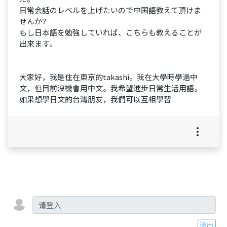
日常会話のレベルを上げたいので中国語教えて頂けま
せんか？
もし日本語を勉強していれば、こちらも教えることが
出来ます。
大家好，我是住在東京的takashi。我在大學時學過中
文，但目前沒機會用中文。我希望進步日常生活用語。
如果想學日文的台灣朋友，我們可以互相學習
送出