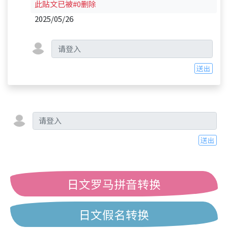
此贴文已被#0删除
2025/05/26
送出
送出
日文罗马拼音转换
日文假名转换