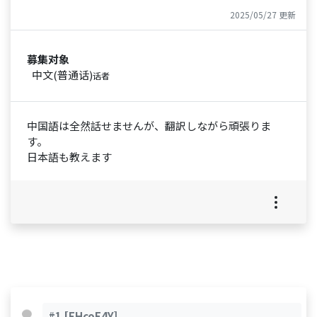
2025/05/27 更新
募集对象
中文(普通话)
话者
中国語は全然話せませんが、翻訳しながら頑張りま
す。
日本語も教えます
#1
[FHcoE4Y]