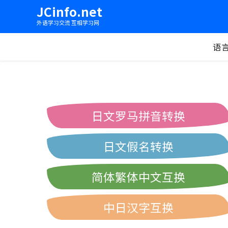
JCinfo.net
外语学习交流 互相学习网
语
日文罗马拼音转换
日文假名转换
简体繁体中文互换
中日汉字互换