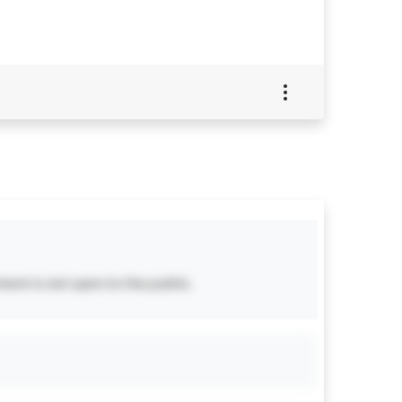
ent is not open to the public.