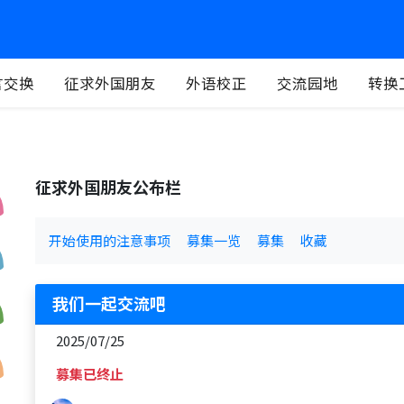
言交换
征求外国朋友
外语校正
交流园地
转换
征求外国朋友公布栏
开始使用的注意事项
募集一览
募集
收藏
我们一起交流吧
2025/07/25
募集已终止