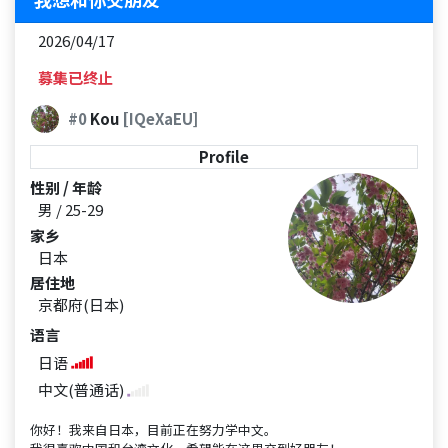
2026/04/17
募集已终止
#0
Kou
[IQeXaEU]
Profile
性别 / 年龄
男 / 25-29
家乡
日本
居住地
京都府(日本)
语言
日语
中文(普通话)
你好！我来自日本，目前正在努力学中文。