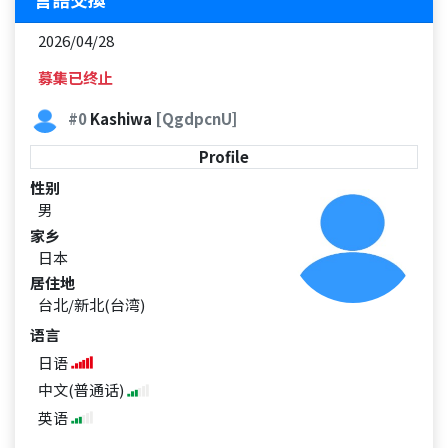
2026/04/28
募集已终止
#0
Kashiwa
[QgdpcnU]
Profile
性别
男
家乡
日本
居住地
台北/新北(台湾)
语言
日语
中文(普通话)
英语