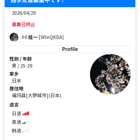
2026/04/29
募集已终止
#0
桂一
[WIeQKDA]
Profile
性别 / 年龄
男 / 25-29
家乡
日本
居住地
福冈县[大野城市](日本)
语言
日语
英语
韩语