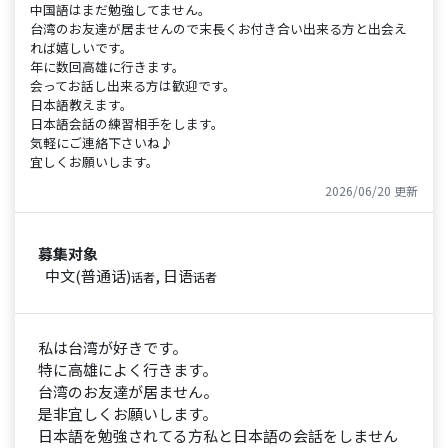
中国語はまだ勉強してません。
台湾のお友達が居ませんので末長くお付き合い出来る方と出会え
れば嬉しいです。
年に数回高雄に行きます。
会ってお話し出来る方は歓迎です。
日本語教えます。
日本語会話の練習相手をします。
気軽にご連絡下さいね♪
宜しくお願いします。
2026/06/20 更新
募集对象
中文(普通话)
, 日语
话者
话者
私は台湾が好きです。
特に高雄によく行きます。
台湾のお友達が居ません。
是非宜しくお願いします。
日本語を勉強されてる方私と日本語の会話をしません