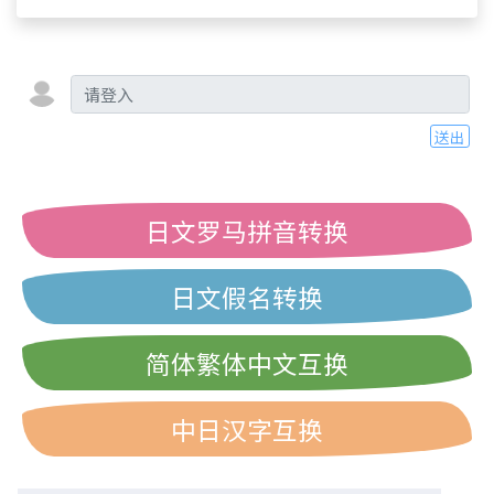
送出
日文罗马拼音转换
日文假名转换
简体繁体中文互换
中日汉字互换