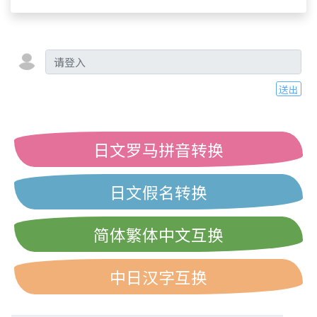
送出
日文罗马拼音转换
日文假名转换
简体繁体中文互换
中日汉字互换