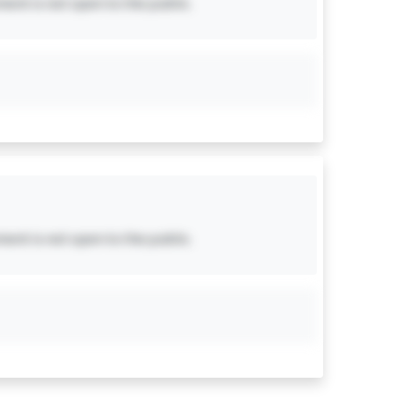
ent is not open to the public.
ent is not open to the public.