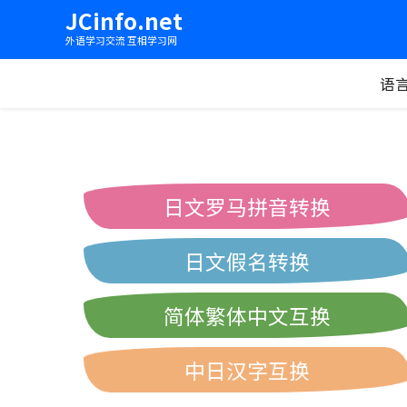
JCinfo.net
外语学习交流 互相学习网
语
日文罗马拼音转换
日文假名转换
简体繁体中文互换
中日汉字互换