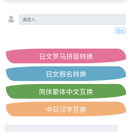
送出
日文罗马拼音转换
日文假名转换
简体繁体中文互换
中日汉字互换