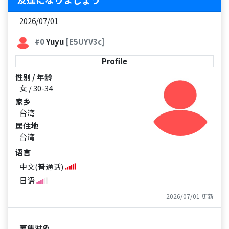
2026/07/01
#0
Yuyu
[E5UYV3c]
Profile
性别 / 年龄
女 / 30-34
家乡
台湾
居住地
台湾
语言
中文(普通话)
日语
2026/07/01 更新
募集对象