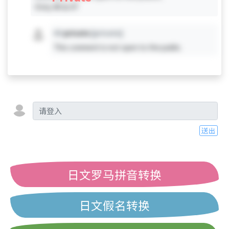
Only #0 & #7
#X
private
[private]
This comment is not open to the public.
送出
日文罗马拼音转换
日文假名转换